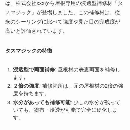
は、株式会社xxxから屋根専用の浸透型補修材「タ
スマジック」が登場しました。この補修材は、従
来のシーリングに比べて強度や見た目の完成度が
高いと評価されています。
タスマジックの特徴
浸透型で両面補修
: 屋根材の表裏両面を補修し
ます。
２倍の強度
: 補修箇所は、元の屋根材の2倍の強
度を持ちます。
水分があっても補修可能
: 少しの水分が残って
いても、塗布・浸透が可能で完全に硬化しま
す。